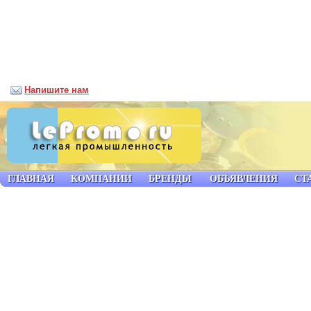
Напишите нам
ГЛАВНАЯ
КОМПАНИИ
БРЕНДЫ
ОБЪЯВЛЕНИЯ
СТ