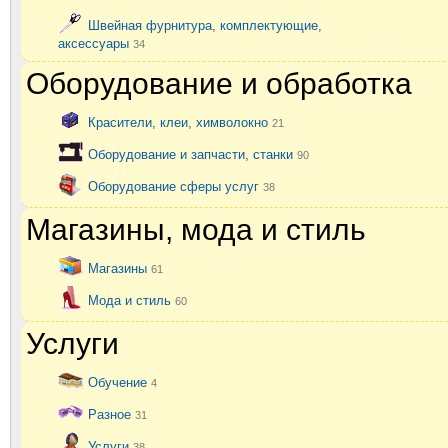
Швейная фурнитура, комплектующие,
аксессуары
34
Оборудование и обработка
Красители, клеи, химволокно
21
Оборудование и запчасти, станки
90
Оборудование сферы услуг
38
Магазины, мода и стиль
Магазины
61
Мода и стиль
60
Услуги
Обучение
4
Разное
31
Услуги
38