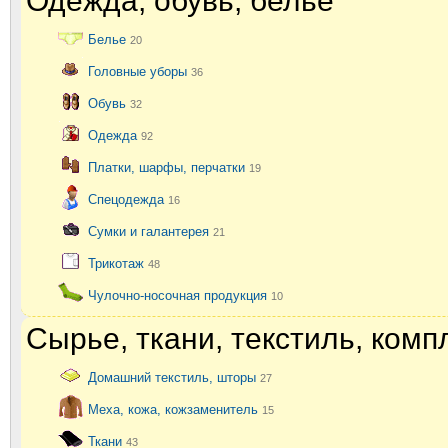
Одежда, обувь, белье
Белье
20
Головные уборы
36
Обувь
32
Одежда
92
Платки, шарфы, перчатки
19
Спецодежда
16
Сумки и галантерея
21
Трикотаж
48
Чулочно-носочная продукция
10
Сырье, ткани, текстиль, ком
Домашний текстиль, шторы
27
Меха, кожа, кожзаменитель
15
Ткани
43