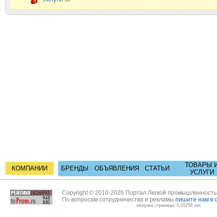
ТОВАРЫ 
КОМПАНИИ
БРЕНДЫ
ОБЪЯВЛЕНИЯ
СТАТЬИ
УСЛУГИ
Copyright © 2010-2026 Портал Легкой промышленност
По вопросам сотрудничества и рекламы
пишите нам в 
загрузка страницы: 0.05256 sec