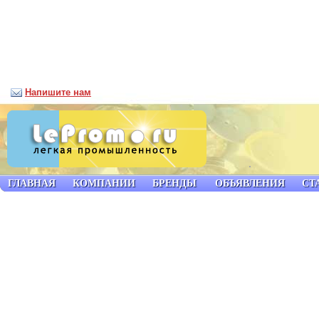
Напишите нам
ГЛАВНАЯ
КОМПАНИИ
БРЕНДЫ
ОБЪЯВЛЕНИЯ
СТ