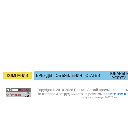
ТОВАРЫ 
КОМПАНИИ
БРЕНДЫ
ОБЪЯВЛЕНИЯ
СТАТЬИ
УСЛУГИ
Copyright © 2010-2026 Портал Легкой промышленност
По вопросам сотрудничества и рекламы
пишите нам в 
загрузка страницы: 0.0524 sec