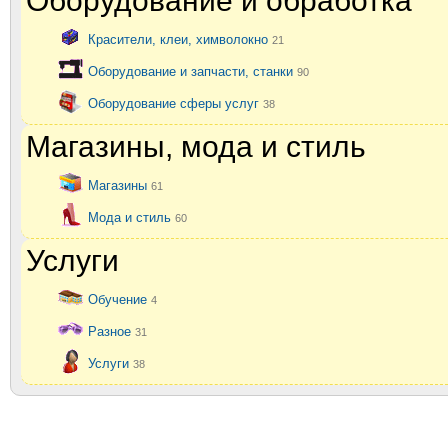
Оборудование и обработка
Красители, клеи, химволокно
21
Оборудование и запчасти, станки
90
Оборудование сферы услуг
38
Магазины, мода и стиль
Магазины
61
Мода и стиль
60
Услуги
Обучение
4
Разное
31
Услуги
38