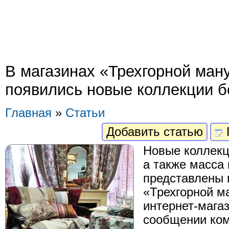
В магазинах «Трехгорной ма
появились новые коллекции б
Главная
»
Статьи
Добавить статью
Новые коллекц
а также масса
представлены 
«Трехгорной м
интернет-магаз
сообщении ком