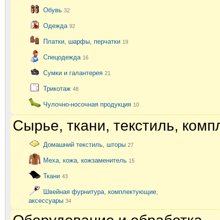
Обувь
32
Одежда
92
Платки, шарфы, перчатки
19
Спецодежда
16
Сумки и галантерея
21
Трикотаж
48
Чулочно-носочная продукция
10
Сырье, ткани, текстиль, ком
Домашний текстиль, шторы
27
Меха, кожа, кожзаменитель
15
Ткани
43
Швейная фурнитура, комплектующие,
аксессуары
34