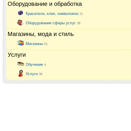
Оборудование и обработка
Красители, клеи, химволокно
21
Оборудование сферы услуг
38
Магазины, мода и стиль
Магазины
61
Услуги
Обучение
4
Услуги
38