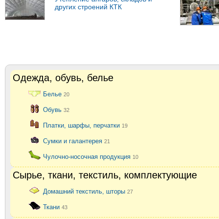
других строений КТК
Одежда, обувь, белье
Белье
20
Обувь
32
Платки, шарфы, перчатки
19
Сумки и галантерея
21
Чулочно-носочная продукция
10
Сырье, ткани, текстиль, комплектующие
Домашний текстиль, шторы
27
Ткани
43