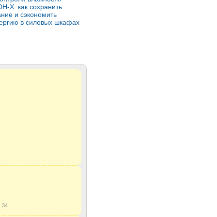
H-X: как сохранить
ние и сэкономить
ергию в силовых шкафах
ы
34