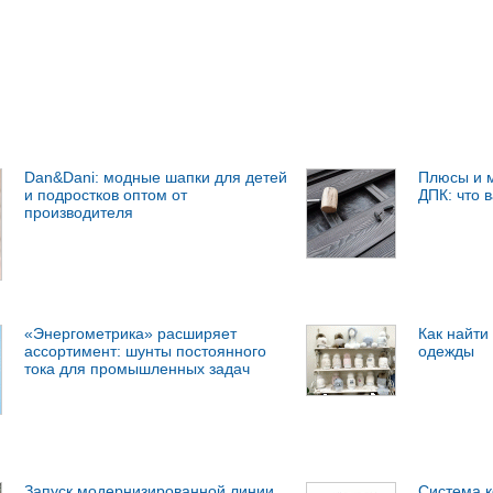
Dan&Dani: модные шапки для детей
Плюсы и м
и подростков оптом от
ДПК: что 
производителя
«Энергометрика» расширяет
Как найти
ассортимент: шунты постоянного
одежды
тока для промышленных задач
Запуск модернизированной линии
Система к