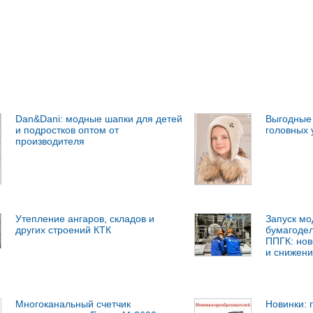
Dan&Dani: модные шапки для детей
Выгодные 
и подростков оптом от
головных 
производителя
Утепление ангаров, складов и
Запуск м
других строений КТК
бумагоде
ППГК: нов
и снижени
Многоканальный счетчик
Новинки: 