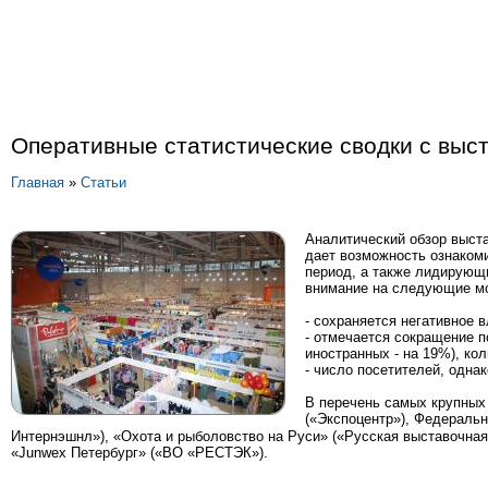
Оперативные статистические сводки с выс
Главная
»
Статьи
Аналитический обзор выст
дает возможность ознаком
период, а также лидирующи
внимание на следующие м
- сохраняется негативное 
- отмечается сокращение п
иностранных - на 19%), ко
- число посетителей, одна
В перечень самых крупных
(«Экспоцентр»), Федераль
Интернэшнл»), «Охота и рыболовство на Руси» («Русская выставочн
«Junwex Петербург» («ВО «РЕСТЭК»).