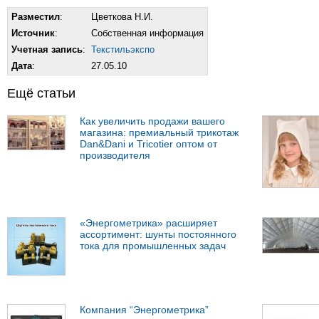
Разместил
:
Цветкова Н.И.
Источник
:
Собственная информация
Учетная запись
:
Текстильэкспо
Дата
:
27.05.10
Ещё статьи
Как увеличить продажи вашего
магазина: премиальный трикотаж
Dan&Dani и Tricotier оптом от
производителя
«Энергометрика» расширяет
ассортимент: шунты постоянного
тока для промышленных задач
Компания “Энергометрика”