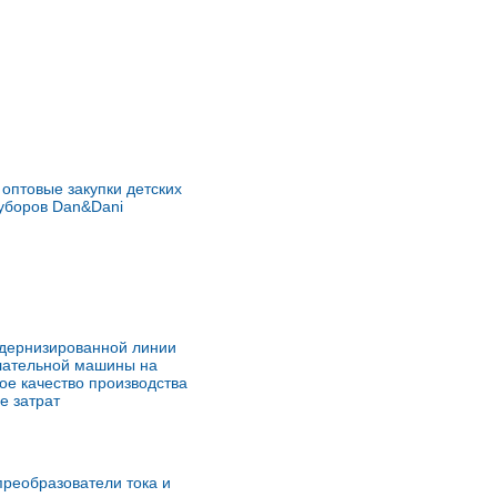
оптовые закупки детских
уборов Dan&Dani
одернизированной линии
лательной машины на
ое качество производства
е затрат
преобразователи тока и