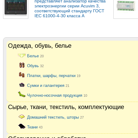
представляет анализатор качества
электроэнергии серии Acuvim 3,
соответствующий стандарту ГОСТ
IEC 61000-4-30 класса А
Одежда, обувь, белье
Белье
20
Обувь
32
Платки, шарфы, перчатки
19
Сумки и галантерея
21
Чулочно-носочная продукция
10
Сырье, ткани, текстиль, комплектующие
Домашний текстиль, шторы
27
Ткани
43