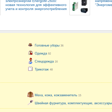
электроэнергии EnergoM-2600:
напряжен
новая технология для эффективного
“Энергоме
учета и контроля энергопотребления
Головные уборы
36
Одежда
92
Спецодежда
16
Трикотаж
48
Меха, кожа, кожзаменитель
15
Швейная фурнитура, комплектующие, аксессуар