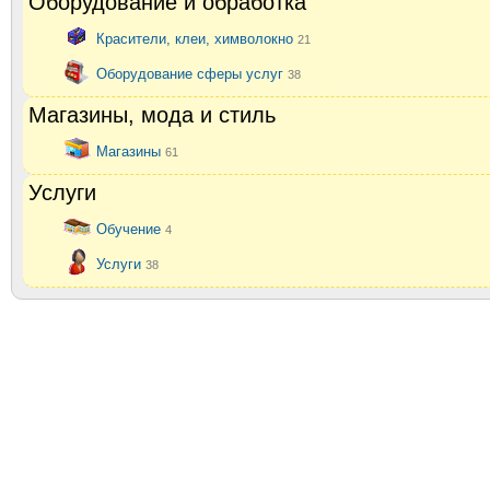
Оборудование и обработка
Красители, клеи, химволокно
21
Оборудование сферы услуг
38
Магазины, мода и стиль
Магазины
61
Услуги
Обучение
4
Услуги
38