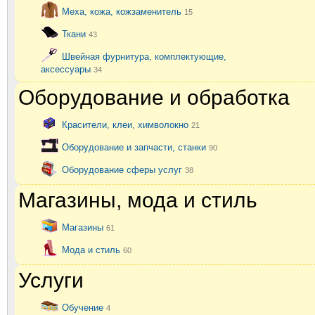
Меха, кожа, кожзаменитель
15
Ткани
43
Швейная фурнитура, комплектующие,
аксессуары
34
Оборудование и обработка
Красители, клеи, химволокно
21
Оборудование и запчасти, станки
90
Оборудование сферы услуг
38
Магазины, мода и стиль
Магазины
61
Мода и стиль
60
Услуги
Обучение
4