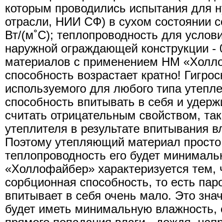
которым проводились испытания для н
отрасли, НИИ СФ) в сухом состоянии с
Вт/(м˚С); теплопроводность для услов
наружной ограждающей конструкции - 0
материалов с применением НМ «Холл
способность возрастает кратно! Гигро
используемого для любого типа утепле
способность впитывать в себя и удержи
считать отрицательным свойством, так
утеплителя в результате впитывания вл
Поэтому утепляющий материал просто 
теплопроводность его будет минималь
«Холлофайбер» характеризуется тем, ч
сорбционная способность, то есть пар
впитывает в себя очень мало. Это знач
будет иметь минимальную влажность, 