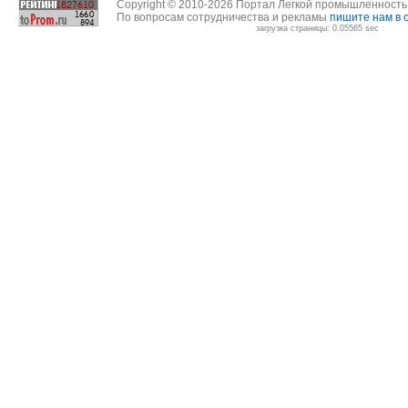
Copyright © 2010-2026 Портал Легкой промышленност
По вопросам сотрудничества и рекламы
пишите нам в 
загрузка страницы: 0.05565 sec