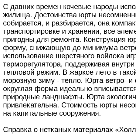
С давних времен кочевые народы исп
жилища. Достоинства юрты несомненны
собирается, и разбирается, она компак
транспортировке и хранении, все элем
пригодны для ремонта. Конструкция ю
форму, снижающую до минимума ветро
использование шерстяного войлока иг
терморегулятора, поддерживая внутр
тепловой режим. В жаркое лето в тако
морозную зиму - тепло. Юрта ветро- и
округлая форма идеально вписываетс
природные ландшафты. Юрта экологич
привлекательна. Стоимость юрты несо
на капитальные сооружения.
Справка о нетканых материалах «Хол