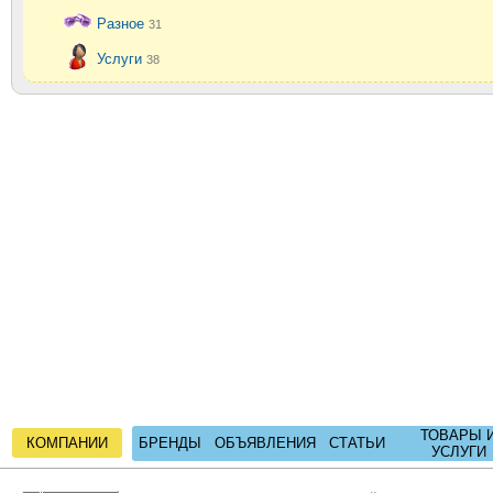
Разное
31
Услуги
38
ТОВАРЫ 
КОМПАНИИ
БРЕНДЫ
ОБЪЯВЛЕНИЯ
СТАТЬИ
УСЛУГИ