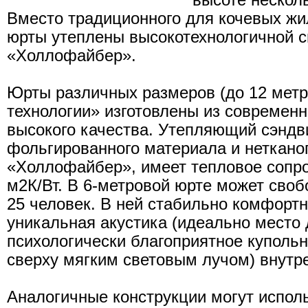
высоте нескол
Вместо традиционного для кочевых ж
юрты утеплены высокотехнологичной с
«Холлофайбер».
Юрты различных размеров (до 12 метр
технологии» изготовлены из современ
высокого качества. Утепляющий сэндв
фольгированного материала и неткано
«Холлофайбер», имеет тепловое сопро
м2К/Вт. В 6-метровой юрте может своб
25 человек. В ней стабильно комфортн
уникальная акустика (идеально место
психологически благоприятное куполь
сверху мягким световым лучом) внутр
Аналогичные конструкции могут исполь