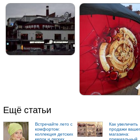
Ещё статьи
Встречайте лето с
Как увеличить
комфортом:
продажи ваше
коллекция детских
магазина:
кепок и легких
премиальный