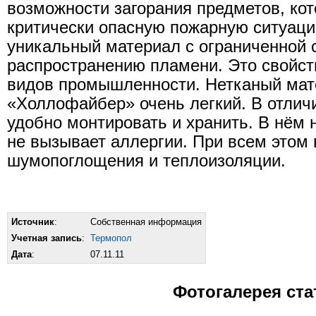
возможности загорания предметов, кот
критически опасную пожарную ситуац
уникальный материал с ограниченной 
распроcтранению пламени. Это свойств
видов промышленности. Нетканый ма
«Холлофайбер» очень легкий. В отличи
удобно монтировать и хранить. В нём 
не вызывает аллергии. При всем этом
шумопоглощения и теплоизоляции.
Источник
:
Собственная информация
Учетная запись
:
Термопол
Дата
:
07.11.11
Фотогалерея ста