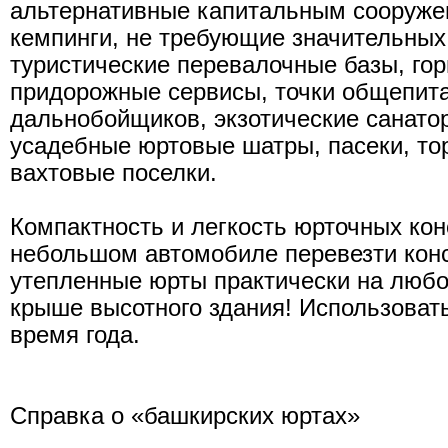
альтернативные капитальным сооруж
кемпинги, не требующие значительных
туристические перевалочные базы, го
придорожные сервисы, точки общепита
дальнобойщиков, экзотические санато
усадебные юртовые шатры, пасеки, то
вахтовые поселки.
Компактность и легкость юрточных кон
небольшом автомобиле перевезти конс
утепленные юрты практически на любо
крыше высотного здания! Использоват
время года.
Справка о «башкирских юртах»