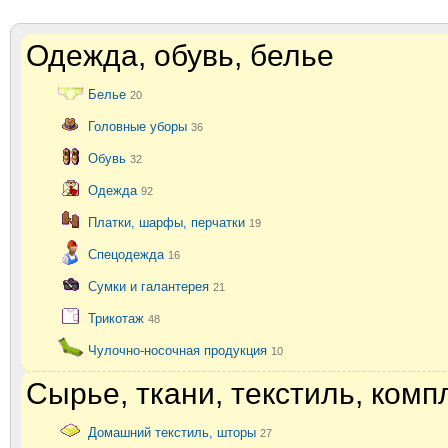
Одежда, обувь, белье
Белье
20
Головные уборы
36
Обувь
32
Одежда
92
Платки, шарфы, перчатки
19
Спецодежда
16
Сумки и галантерея
21
Трикотаж
48
Чулочно-носочная продукция
10
Сырье, ткани, текстиль, ком
Домашний текстиль, шторы
27