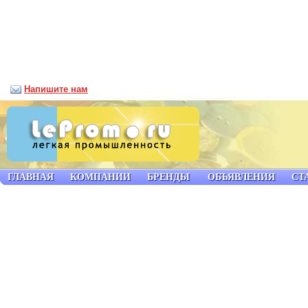
Напишите нам
ГЛАВНАЯ
КОМПАНИИ
БРЕНДЫ
ОБЪЯВЛЕНИЯ
СТ