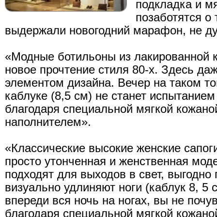
подкладка и м
позаботятся о 
выдержали новогодний марафон, не ду
«Модные ботильоны из лакированной ко
новое прочтение стиля 80-х. Здесь да
элементом дизайна. Вечер на таком то
каблуке (8,5 см) не станет испытанием
благодаря специальной мягкой кожаной
наполнителем».
«Классические высокие женские сапоги 
просто утонченная и женственная мод
подходят для выходов в свет, выгодно
визуально удлиняют ноги (каблук 8, 5 
впереди вся ночь на ногах, вы не почу
благодаря специальной мягкой кожаной