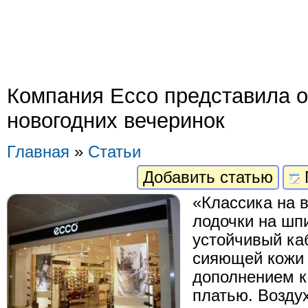
Компания Eссо представила о
новогодних вечеринок
Главная
»
Статьи
Добавить статью
«Классика на 
лодочки на шп
устойчивый ка
сияющей кожи
дополнением к
платью. Возду