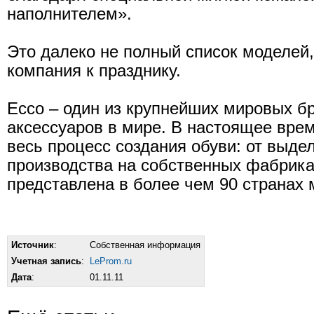
наполнителем».
Это далеко не полный список моделей,
компания к празднику.
Eссо – один из крупнейших мировых б
аксессуаров в мире. В настоящее врем
весь процесс создания обуви: от выде
производства на собственных фабрика
представлена в более чем 90 странах 
Источник
:
Собственная информация
Учетная запись
:
LeProm.ru
Дата
:
01.11.11