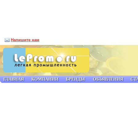
Напишите нам
ГЛАВНАЯ
КОМПАНИИ
БРЕНДЫ
ОБЪЯВЛЕНИЯ
СТ