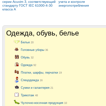
серии Acuvim 3, соответствующий
учета и контроля
стандарту ГОСТ IEC 61000-4-30
энергопотребления
класса А
Одежда, обувь, белье
Белье
20
Головные уборы
36
Обувь
32
Одежда
92
Платки, шарфы, перчатки
19
Спецодежда
16
Сумки и галантерея
21
Трикотаж
48
Чулочно-носочная продукция
10