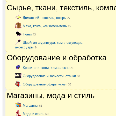
Сырье, ткани, текстиль, ком
Домашний текстиль, шторы
27
Меха, кожа, кожзаменитель
15
Ткани
43
Швейная фурнитура, комплектующие,
аксессуары
34
Оборудование и обработка
Красители, клеи, химволокно
21
Оборудование и запчасти, станки
90
Оборудование сферы услуг
38
Магазины, мода и стиль
Магазины
61
Мода и стиль
60