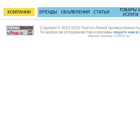
ТОВАРЫ 
КОМПАНИИ
БРЕНДЫ
ОБЪЯВЛЕНИЯ
СТАТЬИ
УСЛУГИ
Copyright © 2010-2026 Портал Легкой промышленност
По вопросам сотрудничества и рекламы
пишите нам в 
загрузка страницы: 0.05516 sec