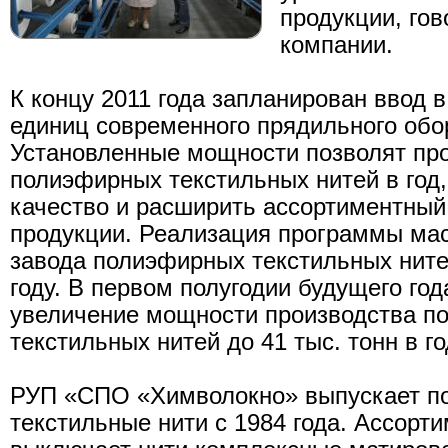
продукции, го
компании.
К концу 2011 года запланирован ввод 
единиц современного прядильного обо
Установленные мощности позволят про
полиэфирных текстильных нитей в год
качество и расширить ассортиментны
продукции. Реализация программы ма
завода полиэфирных текстильных ните
году. В первом полугодии будущего го
увеличение мощности производства п
текстильных нитей до 41 тыс. тонн в го
РУП «СПО «Химволокно» выпускает п
текстильные нити с 1984 года. Ассорт