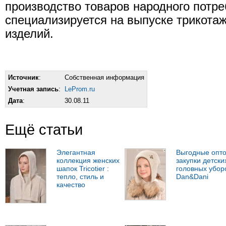
производство товаров народного потре
специализируется на выпуске трикота
изделий.
Источник
:
Собственная информация
Учетная запись
:
LeProm.ru
Дата
:
30.08.11
Ещё статьи
Элегантная
Выгодные опт
коллекция женских
закупки детски
шапок Tricotier :
головных убор
тепло, стиль и
Dan&Dani
качество