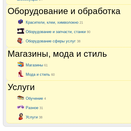
Оборудование и обработка
Красители, клеи, химволокно
21
Оборудование и запчасти, станки
90
Оборудование сферы услуг
38
Магазины, мода и стиль
Магазины
61
Мода и стиль
60
Услуги
Обучение
4
Разное
31
Услуги
38