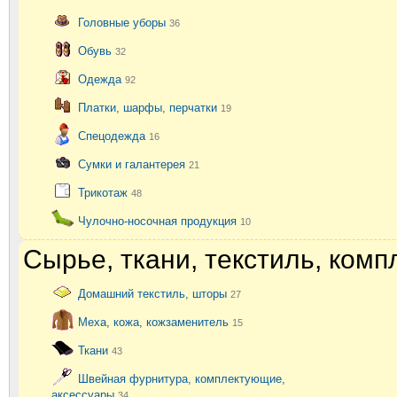
Головные уборы
36
Обувь
32
Одежда
92
Платки, шарфы, перчатки
19
Спецодежда
16
Сумки и галантерея
21
Трикотаж
48
Чулочно-носочная продукция
10
Сырье, ткани, текстиль, ком
Домашний текстиль, шторы
27
Меха, кожа, кожзаменитель
15
Ткани
43
Швейная фурнитура, комплектующие,
аксессуары
34