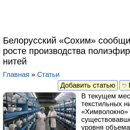
Белорусский «Сохим» сообщи
росте производства полиэфи
нитей
Главная
»
Статьи
Добавить статью
В текущем мес
текстильных 
«Химволокно» 
существовавше
уровня объема