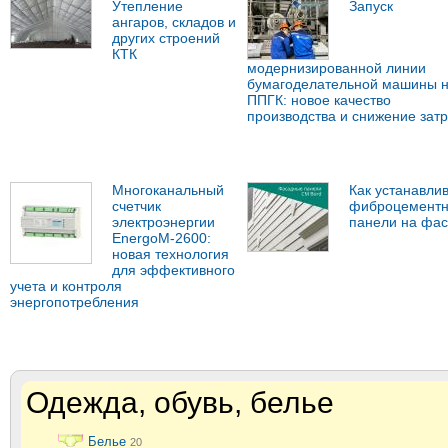
Утепление
Запуск
ангаров, складов и
других строений
КТК
модернизированной линии
бумагоделательной машины 
ППГК: новое качество
производства и снижение затр
Многоканальный
Как устанавли
счетчик
фиброцемент
электроэнергии
панели на фа
EnergoM-2600:
новая технология
для эффективного
учета и контроля
энергопотребления
Одежда, обувь, белье
Белье
20