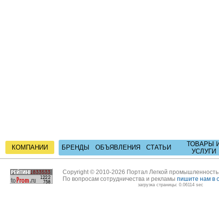
ТОВАРЫ 
КОМПАНИИ
БРЕНДЫ
ОБЪЯВЛЕНИЯ
СТАТЬИ
УСЛУГИ
Copyright © 2010-2026 Портал Легкой промышленност
По вопросам сотрудничества и рекламы
пишите нам в 
загрузка страницы: 0.06114 sec