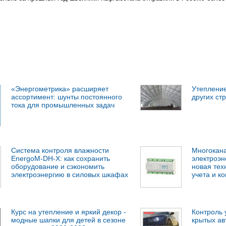
«Энергометрика» расширяет
Утепление
ассортимент: шунты постоянного
других ст
тока для промышленных задач
Система контроля влажности
Многокана
EnergoM-DH-X: как сохранить
электроэн
оборудование и сэкономить
новая тех
электроэнергию в силовых шкафах
учета и к
Курс на утепление и яркий декор -
Контроль 
модные шапки для детей в сезоне
крытых ав