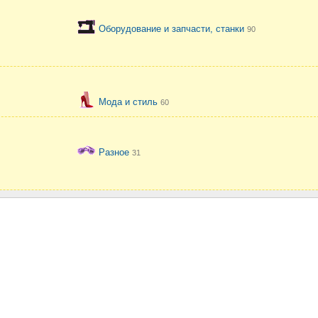
Оборудование и запчасти, станки
90
Мода и стиль
60
Разное
31