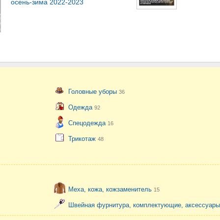
осень-зима 2022-2023
Головные уборы
36
Одежда
92
Спецодежда
16
Трикотаж
48
Меха, кожа, кожзаменитель
15
Швейная фурнитура, комплектующие, аксессуар