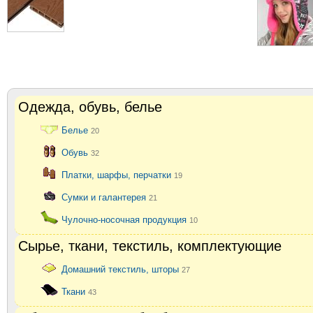
Одежда, обувь, белье
Белье
20
Обувь
32
Платки, шарфы, перчатки
19
Сумки и галантерея
21
Чулочно-носочная продукция
10
Сырье, ткани, текстиль, комплектующие
Домашний текстиль, шторы
27
Ткани
43