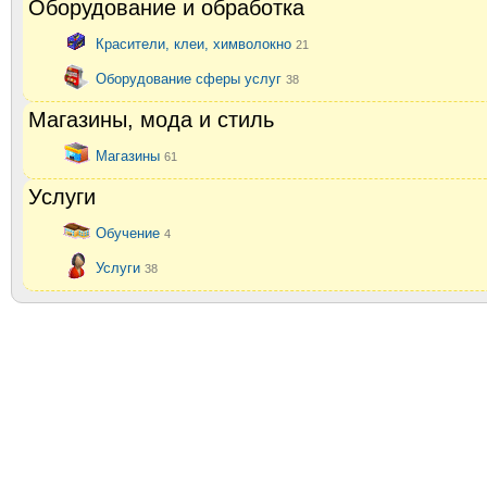
Оборудование и обработка
Красители, клеи, химволокно
21
Оборудование сферы услуг
38
Магазины, мода и стиль
Магазины
61
Услуги
Обучение
4
Услуги
38