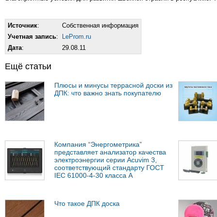
Источник
:
Собственная информация
Учетная запись
:
LeProm.ru
Дата
:
29.08.11
Ещё статьи
Плюсы и минусы террасной доски из
ДПК: что важно знать покупателю
Компания “Энергометрика”
представляет анализатор качества
электроэнергии серии Acuvim 3,
соответствующий стандарту ГОСТ
IEC 61000-4-30 класса А
Что такое ДПК доска