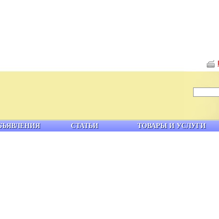
БЪЯВЛЕНИЯ
СТАТЬИ
ТОВАРЫ И УСЛУГИ