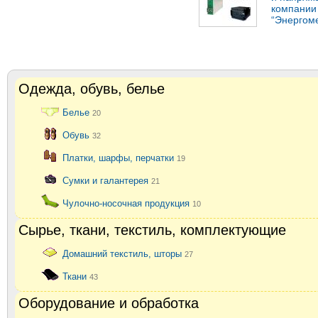
компании
“Энергом
Одежда, обувь, белье
Белье
20
Обувь
32
Платки, шарфы, перчатки
19
Сумки и галантерея
21
Чулочно-носочная продукция
10
Сырье, ткани, текстиль, комплектующие
Домашний текстиль, шторы
27
Ткани
43
Оборудование и обработка