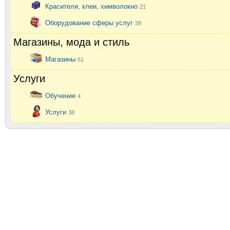
Красители, клеи, химволокно
21
Оборудование сферы услуг
38
Магазины, мода и стиль
Магазины
61
Услуги
Обучение
4
Услуги
38