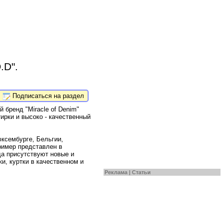
.D".
Подписаться на раздел
 бренд "Miracle of Denim"
ирки и высоко - качественный
ксембурге, Бельгии,
ример представлен в
да присутствуют новые и
и, куртки в качественном и
Реклама |
Статьи