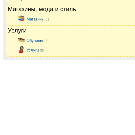
Магазины, мода и стиль
Магазины
61
Услуги
Обучение
4
Услуги
38