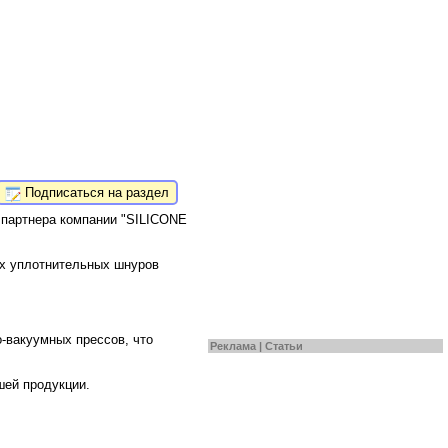
Подписаться на раздел
 партнера компании "SILICONE
ых уплотнительных шнуров
-вакуумных прессов, что
Реклама |
Статьи
шей продукции.