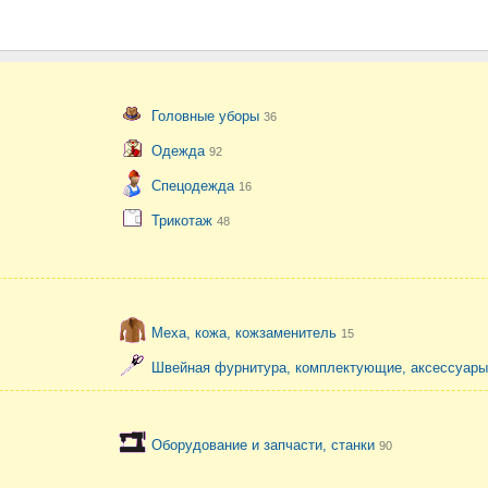
Головные уборы
36
Одежда
92
Спецодежда
16
Трикотаж
48
Меха, кожа, кожзаменитель
15
Швейная фурнитура, комплектующие, аксессуар
Оборудование и запчасти, станки
90