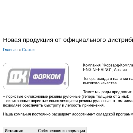
Новая продукция от официального дистри
Главная
»
Статьи
Компания "Форвард-Компле
ENGINEERING", Англия.
Теперь всегда в наличии 
высокого качества.
Также мы рады предложить
– пористые силиконовые резины рулонные (теперь толщина от 2 мм);
– силиконовые пористые самоклеящиеся резины рулонные, в том числ
позволяет обеспечить быстроту и легкость применения.
Наша компания постоянно расширяет ассортимент складской программ
Источник
:
Собственная информация