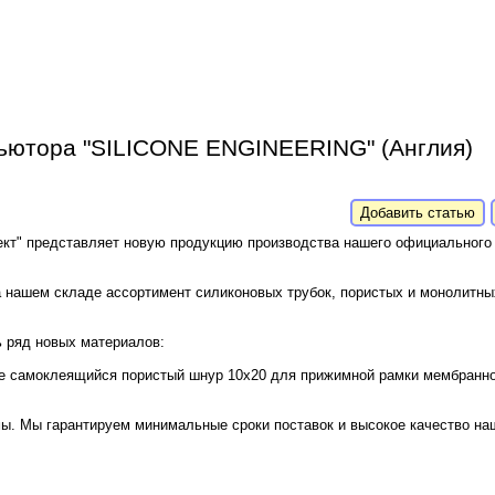
бьютора "SILICONE ENGINEERING" (Англия)
Добавить статью
кт" представляет новую продукцию производства нашего официального
на нашем складе ассортимент силиконовых трубок, пористых и монолитн
 ряд новых материалов:
е самоклеящийся пористый шнур 10х20 для прижимной рамки мембранно
ы. Мы гарантируем минимальные сроки поставок и высокое качество на