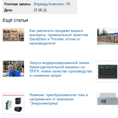
Учетная запись
:
Форвард-Комплект, ПК
Дата
:
27.05.11
Ещё статьи
Как увеличить продажи вашего
магазина: премиальный трикотаж
Dan&Dani и Tricotier оптом от
производителя
Запуск модернизированной линии
бумагоделательной машины на
ППГК: новое качество производства
и снижение затрат
Новинки: преобразователи тока и
напряжения от компании
“Энергометрика”