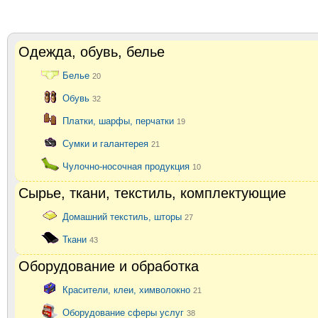
Одежда, обувь, белье
Белье
20
Обувь
32
Платки, шарфы, перчатки
19
Сумки и галантерея
21
Чулочно-носочная продукция
10
Сырье, ткани, текстиль, комплектующие
Домашний текстиль, шторы
27
Ткани
43
Оборудование и обработка
Красители, клеи, химволокно
21
Оборудование сферы услуг
38