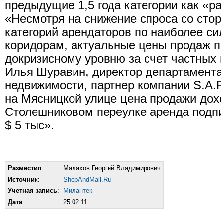
предыдущие 1,5 года категории как «р
«Несмотря на снижение спроса со сто
категорий арендаторов по наиболее с
коридорам, актуальные цены продаж 
докризисному уровню за счет частных 
Илья Шуравин, директор департамента
недвижимости, партнер компании S.A.Ric
на Мясницкой улице цена продажи дохо
Столешниковом переулке аренда подпи
$ 5 тыс».
Разместил
:
Малахов Георгий Владимирович
Источник
:
ShopAndMall.Ru
Учетная запись
:
Милантек
Дата
:
25.02.11