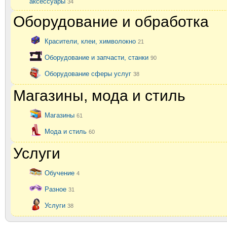
аксессуары
34
Оборудование и обработка
Красители, клеи, химволокно
21
Оборудование и запчасти, станки
90
Оборудование сферы услуг
38
Магазины, мода и стиль
Магазины
61
Мода и стиль
60
Услуги
Обучение
4
Разное
31
Услуги
38