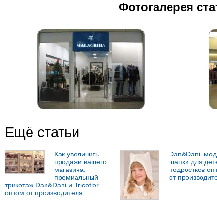
Фотогалерея ста
Ещё статьи
Как увеличить
Dan&Dani: мо
продажи вашего
шапки для дет
магазина:
подростков оп
премиальный
от производит
трикотаж Dan&Dani и Tricotier
оптом от производителя