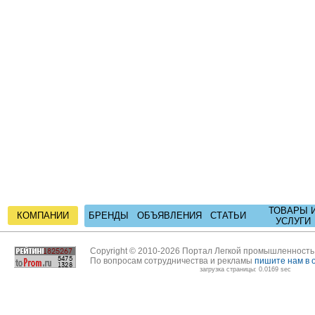
ТОВАРЫ 
КОМПАНИИ
БРЕНДЫ
ОБЪЯВЛЕНИЯ
СТАТЬИ
УСЛУГИ
Copyright © 2010-2026 Портал Легкой промышленност
По вопросам сотрудничества и рекламы
пишите нам в 
загрузка страницы: 0.0169 sec