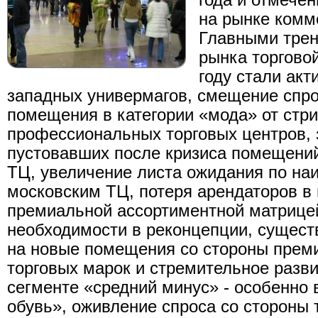
года и отмече
на рынке комм
Главными трен
рынка торгово
году стали акт
западных универмагов, смещение спро
помещения в категории «мода» от стри
профессиональных торговых центров, 
пустовавших после кризиса помещени
ТЦ, увеличение листа ожидания по н
московским ТЦ, потеря арендаторов в
премиальной ассортиментной матрице
необходимости в реконцепции, сущест
на новые помещения со стороны прем
торговых марок и стремительное разви
сегменте «средний минус» - особенно 
обувь», оживление спроса со стороны 