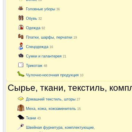
Головные уборы
36
Обувь
32
Одежда
92
Платки, шарфы, перчатки
19
Спецодежда
16
Сумки и галантерея
21
Трикотаж
48
Чулочно-носочная продукция
10
Сырье, ткани, текстиль, ком
Домашний текстиль, шторы
27
Меха, кожа, кожзаменитель
15
Ткани
43
Швейная фурнитура, комплектующие,