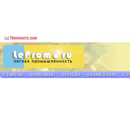
Напишите нам
ГЛАВНАЯ
КОМПАНИИ
БРЕНДЫ
ОБЪЯВЛЕНИЯ
СТ