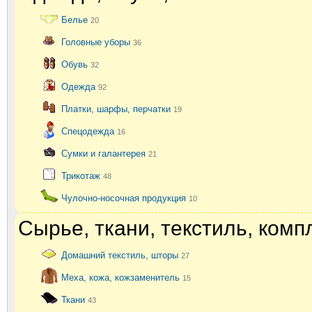
Белье
20
Головные уборы
36
Обувь
32
Одежда
92
Платки, шарфы, перчатки
19
Спецодежда
16
Сумки и галантерея
21
Трикотаж
48
Чулочно-носочная продукция
10
Сырье, ткани, текстиль, ком
Домашний текстиль, шторы
27
Меха, кожа, кожзаменитель
15
Ткани
43