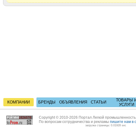
ТОВАРЫ 
КОМПАНИИ
БРЕНДЫ
ОБЪЯВЛЕНИЯ
СТАТЬИ
УСЛУГИ
Copyright © 2010-2026 Портал Легкой промышленност
По вопросам сотрудничества и рекламы
пишите нам в 
загрузка страницы: 0.01928 sec