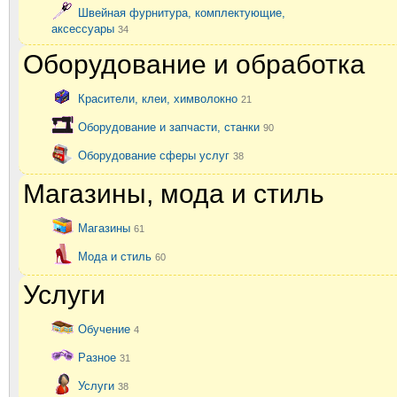
Швейная фурнитура, комплектующие,
аксессуары
34
Оборудование и обработка
Красители, клеи, химволокно
21
Оборудование и запчасти, станки
90
Оборудование сферы услуг
38
Магазины, мода и стиль
Магазины
61
Мода и стиль
60
Услуги
Обучение
4
Разное
31
Услуги
38