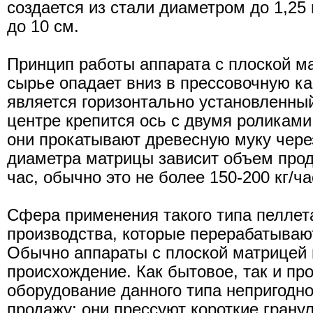
создается из стали диаметром до 1,25
до 10 см.
Принцип работы аппарата с плоской м
сырье опадает вниз в прессовочную к
является горизонтально установленный
центре крепится ось с двумя роликам
они прокатывают древесную муку через
диаметра матрицы зависит объем прод
час, обычно это не более 150-200 кг/ча
Сфера применения такого типа пеллет
производства, которые перерабатывают
Обычно аппараты с плоской матрицей 
происхождение. Как бытовое, так и п
оборудование данного типа непригодно
продажу: они прессуют короткие грану