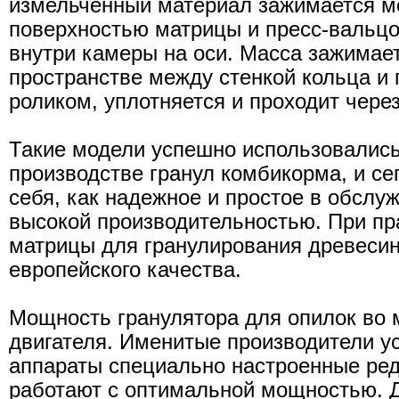
измельченный материал зажимается 
поверхностью матрицы и пресс-вальц
внутри камеры на оси. Масса зажимае
пространстве между стенкой кольца 
роликом, уплотняется и проходит через
Такие модели успешно использовалис
производстве гранул комбикорма, и се
себя, как надежное и простое в обслу
высокой производительностью. При п
матрицы для гранулирования древеси
европейского качества.
Мощность гранулятора для опилок во 
двигателя. Именитые производители у
аппараты специально настроенные ред
работают с оптимальной мощностью. Д