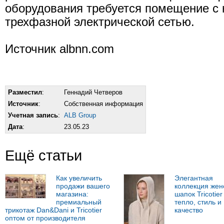
оборудования требуется помещение с 
трехфазной электрической сетью.
Источник albnn.com
Разместил
:
Геннадий Четверов
Источник
:
Собственная информация
Учетная запись
:
ALB Group
Дата
:
23.05.23
Ещё статьи
Как увеличить
Элегантная
продажи вашего
коллекция жен
магазина:
шапок Tricotier 
премиальный
тепло, стиль и
трикотаж Dan&Dani и Tricotier
качество
оптом от производителя