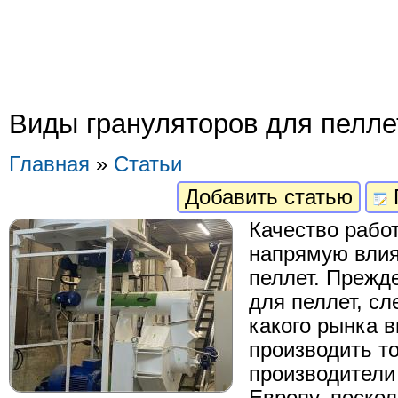
Виды грануляторов для пелле
Главная
»
Статьи
Добавить статью
Качество рабо
напрямую влия
пеллет. Прежд
для пеллет, сл
какого рынка 
производить т
производители