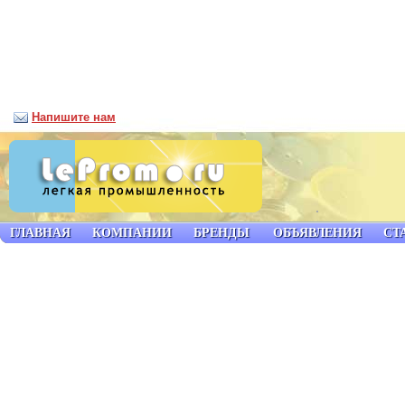
Напишите нам
ГЛАВНАЯ
КОМПАНИИ
БРЕНДЫ
ОБЪЯВЛЕНИЯ
СТ