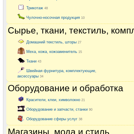
Трикотаж
48
Чулочно-носочная продукция
10
Сырье, ткани, текстиль, ком
Домашний текстиль, шторы
27
Меха, кожа, кожзаменитель
15
Ткани
43
Швейная фурнитура, комплектующие,
аксессуары
34
Оборудование и обработка
Красители, клеи, химволокно
21
Оборудование и запчасти, станки
90
Оборудование сферы услуг
38
Магазины, мода и стиль