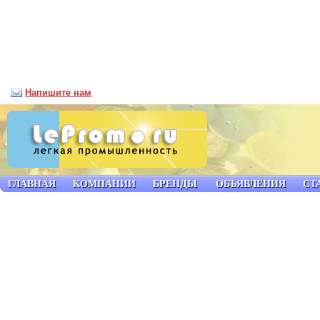
Напишите нам
ГЛАВНАЯ
КОМПАНИИ
БРЕНДЫ
ОБЪЯВЛЕНИЯ
СТ