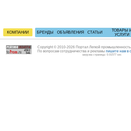
ТОВАРЫ 
КОМПАНИИ
БРЕНДЫ
ОБЪЯВЛЕНИЯ
СТАТЬИ
УСЛУГИ
Copyright © 2010-2026 Портал Легкой промышленност
По вопросам сотрудничества и рекламы
пишите нам в 
загрузка страницы: 0.01577 sec