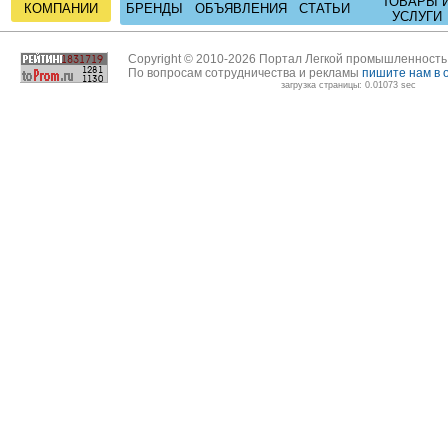
ТОВАРЫ 
КОМПАНИИ
БРЕНДЫ
ОБЪЯВЛЕНИЯ
СТАТЬИ
УСЛУГИ
Copyright © 2010-2026 Портал Легкой промышленност
По вопросам сотрудничества и рекламы
пишите нам в 
загрузка страницы: 0.01073 sec