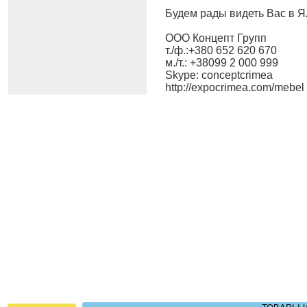
Будем рады видеть Вас в Я
ООО Концепт Групп
т./ф.:+380 652 620 670
м./т.: +38099 2 000 999
Skype: conceptcrimea
http://expocrimea.com/mebel