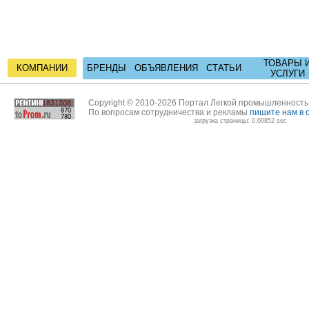
ТОВАРЫ 
КОМПАНИИ
БРЕНДЫ
ОБЪЯВЛЕНИЯ
СТАТЬИ
УСЛУГИ
Copyright © 2010-2026 Портал Легкой промышленност
По вопросам сотрудничества и рекламы
пишите нам в 
загрузка страницы: 0.00852 sec