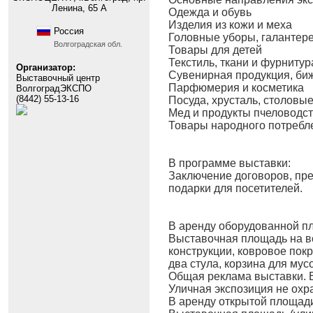
Ленина, 65 А
Одежда и обувь
Изделия из кожи и меха
Россия
Головные уборы, галантере
Волгоградская обл.
Товары для детей
Текстиль, ткани и фурнитур
Организатор:
Сувенирная продукция, би
Выставочный центр
Парфюмерия и косметика
ВолгоградЭКСПО
(8442) 55-13-16
Посуда, хрусталь, столовы
Мед и продукты пчеловодс
Товары народного потребле
В программе выставки:
Заключение договоров, пре
подарки для посетителей.
В аренду оборудованной п
Выставочная площадь на в
конструкции, ковровое покр
два стула, корзина для мусо
Общая реклама выставки. 
Уличная экспозиция не охр
В аренду открытой площади