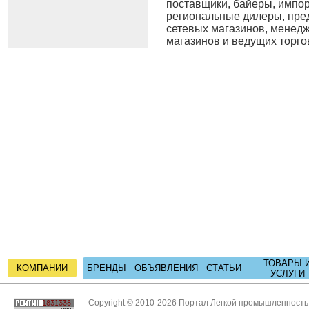
поставщики, байеры, импо
региональные дилеры, пре
сетевых магазинов, менед
магазинов и ведущих торгов
ТОВАРЫ 
КОМПАНИИ
БРЕНДЫ
ОБЪЯВЛЕНИЯ
СТАТЬИ
УСЛУГИ
Copyright © 2010-2026 Портал Легкой промышленност