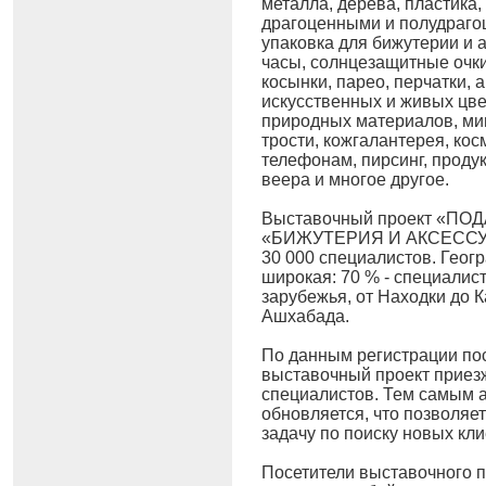
металла, дерева, пластика, 
драгоценными и полудраго
упаковка для бижутерии и 
часы, солнцезащитные очки
косынки, парео, перчатки, 
искусственных и живых цве
природных материалов, мин
трости, кожгалантерея, ко
телефонам, пирсинг, проду
веера и многое другое.
Выставочный проект «ПОД
«БИЖУТЕРИЯ И АКСЕССУАР
30 000 специалистов. Геог
широкая: 70 % - специалис
зарубежья, от Находки до 
Ашхабада.
По данным регистрации пос
выставочный проект приез
специалистов. Тем самым а
обновляется, что позволяе
задачу по поиску новых кли
Посетители выставочного п