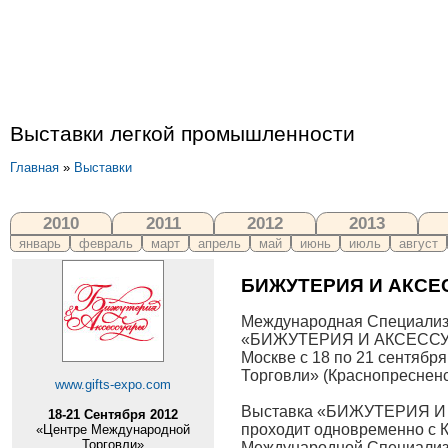
Выставки легкой промышленности
Главная
»
Выставки
2010
2011
2012
2013
январь
февраль
март
апрель
май
июнь
июль
август
БИЖУТЕРИЯ И АКСЕС
Международная Специализ
«БИЖУТЕРИЯ И АКСЕССУА
Москве с 18 по 21 сентябр
Торговли» (Краснопресненск
www.gifts-expo.com
Выставка «БИЖУТЕРИЯ И
18-21 Сентября 2012
проходит одновременно с 
«Центре Международной
Торговли»
Международной Специализ