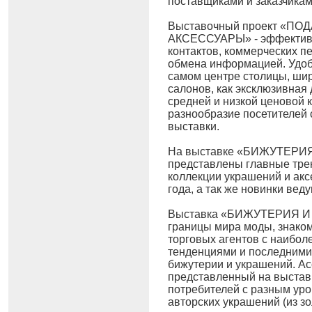
поставщиками и заказчикам
Выставочный проект «ПО
АКСЕССУАРЫ» - эффективн
контактов, коммерческих п
обмена информацией. Удоб
самом центре столицы, ши
салонов, как эксклюзивная 
средней и низкой ценовой 
разнообразие посетителей
выставки.
На выставке «БИЖУТЕРИ
представлены главные тре
коллекции украшений и акс
года, а так же новинки ве
Выставка «БИЖУТЕРИЯ И
границы мира моды, знаком
торговых агентов с наибо
тенденциями и последними
бижутерии и украшений. Ас
представленный на выставк
потребителей с разным уро
авторских украшений (из зо