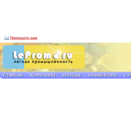
Напишите нам
ГЛАВНАЯ
КОМПАНИИ
БРЕНДЫ
ОБЪЯВЛЕНИЯ
СТ