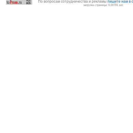
По вопросам сотрудничества и рекламы
пишите нам в 
загрузка страницы: 0.00791 sec