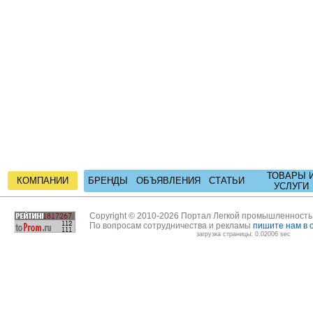
ТОВАРЫ 
КОМПАНИИ
БРЕНДЫ
ОБЪЯВЛЕНИЯ
СТАТЬИ
УСЛУГИ
Copyright © 2010-2026 Портал Легкой промышленност
По вопросам сотрудничества и рекламы
пишите нам в 
загрузка страницы: 0.02006 sec