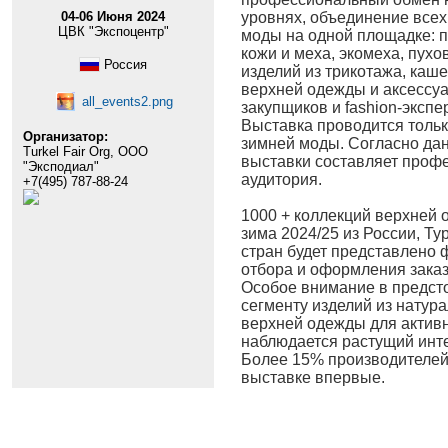
04-06 Июня 2024
уровнях, объединение всех
ЦВК "Экспоцентр"
моды на одной площадке: 
кожи и меха, экомеха, пухо
Россия
изделий из трикотажа, каш
верхней одежды и аксессуа
all_events2.png
закупщиков и fashion-экспе
Выставка проводится тольк
Организатор:
зимней моды. Согласно дан
Turkel Fair Org, ООО
выставки составляет проф
"Эксподиал"
аудитория.
+7(495) 787-88-24
1000 + коллекций верхней 
зима 2024/25 из России, Ту
стран будет представлено
отбора и оформления заказ
Особое внимание в предст
сегменту изделий из нату
верхней одежды для активн
наблюдается растущий инте
Более 15% производителей
выставке впервые.