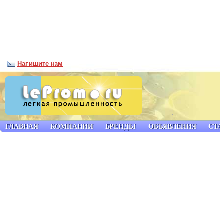
Напишите нам
ГЛАВНАЯ
КОМПАНИИ
БРЕНДЫ
ОБЪЯВЛЕНИЯ
СТ