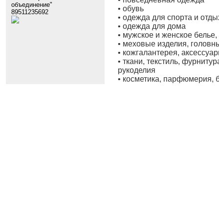
объединение"
• обувь
89511235692
• одежда для спорта и отды
• одежда для дома
• мужское и женское белье,
• меховые изделия, головн
• кожгалантерея, аксессуар
• ткани, текстиль, фурниту
рукоделия
• косметика, парфюмерия, 