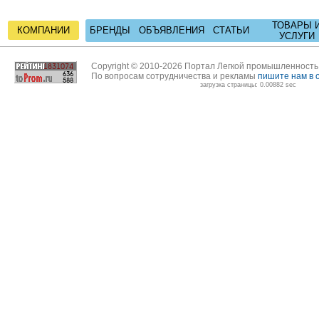
ТОВАРЫ 
КОМПАНИИ
БРЕНДЫ
ОБЪЯВЛЕНИЯ
СТАТЬИ
УСЛУГИ
Copyright © 2010-2026 Портал Легкой промышленност
По вопросам сотрудничества и рекламы
пишите нам в 
загрузка страницы: 0.00882 sec