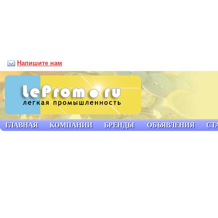
Напишите нам
ГЛАВНАЯ
КОМПАНИИ
БРЕНДЫ
ОБЪЯВЛЕНИЯ
СТ