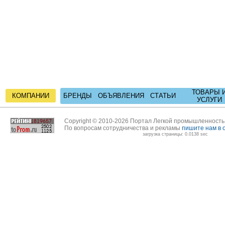
ТОВАРЫ 
КОМПАНИИ
БРЕНДЫ
ОБЪЯВЛЕНИЯ
СТАТЬИ
УСЛУГИ
Copyright © 2010-2026 Портал Легкой промышленност
По вопросам сотрудничества и рекламы
пишите нам в 
загрузка страницы: 0.0138 sec