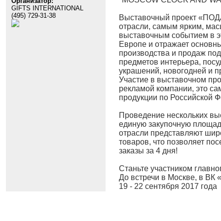
Организатор:
GIFTS INTERNATIONAL
(495) 729-31-38
Выставочный проект «ПОД
отрасли, самым ярким, ма
выставочным событием в эт
Европе и отражает основн
производства и продаж под
предметов интерьера, посу
украшений, новогодней и п
Участие в выставочном пр
рекламой компании, это са
продукции по Российской 
Проведение нескольких вы
единую закупочную площадк
отрасли представляют шир
товаров, что позволяет пос
заказы за 4 дня!
Станьте участником главно
До встречи в Москве, в 
19 - 22 сентября 2017 года