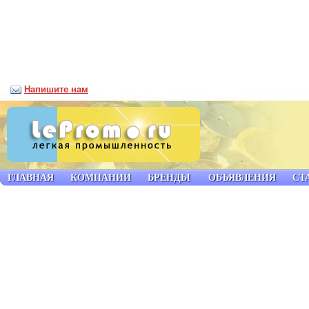
Напишите нам
ГЛАВНАЯ
КОМПАНИИ
БРЕНДЫ
ОБЪЯВЛЕНИЯ
СТ