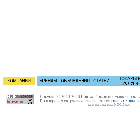
ТОВАРЫ 
КОМПАНИИ
БРЕНДЫ
ОБЪЯВЛЕНИЯ
СТАТЬИ
УСЛУГИ
Copyright © 2010-2026 Портал Легкой промышленност
По вопросам сотрудничества и рекламы
пишите нам в 
загрузка страницы: 0.00919 sec