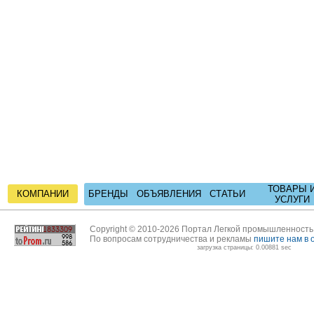
ТОВАРЫ 
КОМПАНИИ
БРЕНДЫ
ОБЪЯВЛЕНИЯ
СТАТЬИ
УСЛУГИ
Copyright © 2010-2026 Портал Легкой промышленност
По вопросам сотрудничества и рекламы
пишите нам в 
загрузка страницы: 0.00881 sec