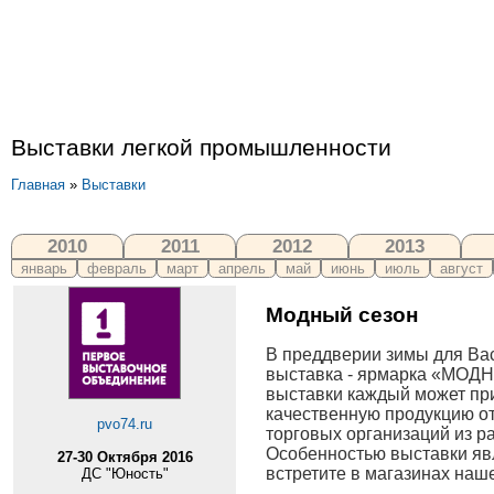
Выставки легкой промышленности
Главная
»
Выставки
2010
2011
2012
2013
январь
февраль
март
апрель
май
июнь
июль
август
Модный сезон
В преддверии зимы для Вас
выставка - ярмарка «МОД
выставки каждый может пр
качественную продукцию о
pvo74.ru
торговых организаций из р
Особенностью выставки яв
27-30 Октября 2016
встретите в магазинах наше
ДС "Юность"