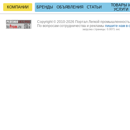
ТОВАРЫ 
КОМПАНИИ
БРЕНДЫ
ОБЪЯВЛЕНИЯ
СТАТЬИ
УСЛУГИ
Copyright © 2010-2026 Портал Легкой промышленност
По вопросам сотрудничества и рекламы
пишите нам в 
загрузка страницы: 0.0071 sec