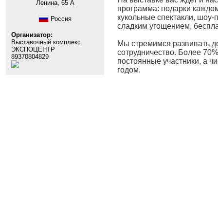
Ленина, 65 А
программа: подарки каждом
кукольные спектакли, шоу-
Россия
сладким угощением, бесплат
Организатор:
Выставочный комплекс
Мы стремимся развивать д
ЭКСПОЦЕНТР
сотрудничество. Более 70%
89370804829
постоянные участники, а ч
годом.