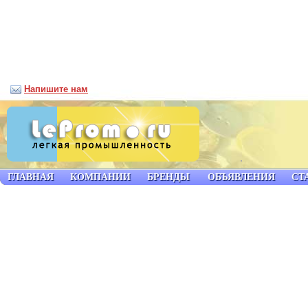
Напишите нам
ГЛАВНАЯ
КОМПАНИИ
БРЕНДЫ
ОБЪЯВЛЕНИЯ
СТ