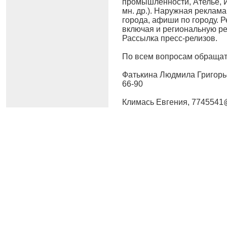
промышленности, Ателье, 
мн. др.). Наружная реклам
города, афиши по городу. 
включая и региональную ре
Рассылка пресс-релизов.
По всем вопросам обращат
Фатькина Людмила Григорье
66-90
Климась Евгения, 7745541@l