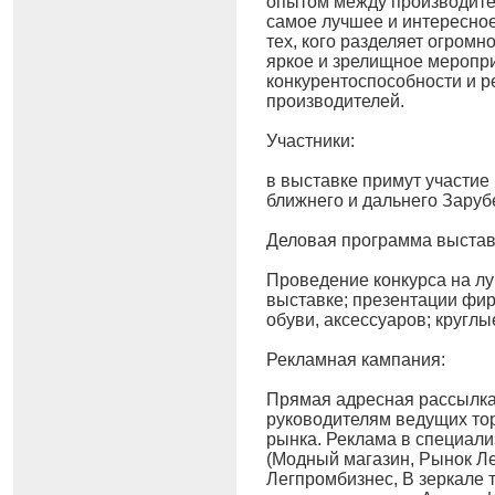
опытом между производите
самое лучшее и интересно
тех, кого разделяет огром
яркое и зрелищное меропр
конкурентоспособности и 
производителей.
Участники:
в выставке примут участие
ближнего и дальнего Заруб
Деловая программа выстав
Проведение конкурса на л
выставке; презентации фи
обуви, аксессуаров; круглы
Рекламная кампания:
Прямая адресная рассылка
руководителям ведущих то
рынка. Реклама в специали
(Модный магазин, Рынок Л
Легпромбизнес, В зеркале т