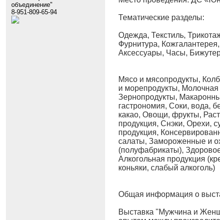
объединение"
8-951-809-65-94
Тематические разделы:
Одежда, Текстиль, Трикотаж
Фурнитура, Кожгалантерея
Аксессуары, Часы, Бижуте
Мясо и мясопродукты, Колб
и морепродукты, Молочная 
Зернопродукты, Макаронны
гастрономия, Соки, вода, б
какао, Овощи, фрукты, Рас
продукция, Снэки, Орехи, 
продукция, Консервированн
салаты, Замороженные и 
(полуфабрикаты), Здоровое
Алкогольная продукция (кр
коньяки, слабый алкоголь)
Общая информация о выст
Выставка "Мужчина и Женщ