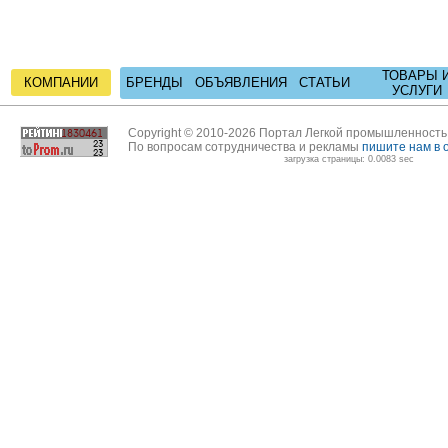
ТОВАРЫ 
КОМПАНИИ
БРЕНДЫ
ОБЪЯВЛЕНИЯ
СТАТЬИ
УСЛУГИ
Copyright © 2010-2026 Портал Легкой промышленност
По вопросам сотрудничества и рекламы
пишите нам в 
загрузка страницы: 0.0083 sec