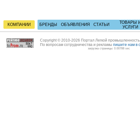
ТОВАРЫ 
КОМПАНИИ
БРЕНДЫ
ОБЪЯВЛЕНИЯ
СТАТЬИ
УСЛУГИ
Copyright © 2010-2026 Портал Легкой промышленност
По вопросам сотрудничества и рекламы
пишите нам в 
загрузка страницы: 0.00788 sec