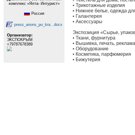
комплекс «Ялта- Интурист»
• Трикотажные изделия
• Нижнее белье, одежда дл
Россия
• Галантерея
• Аксессуары
press_anons_po_kra...docx
Экспозиция «Сырье, упаков
Организатор:
• Ткани, фурнитура
ЭКСПОКРЫМ
• Вышивка, печать, реклам
+79787678389
• Оборудование
• Косметика, парфюмерия
• Бижутерия