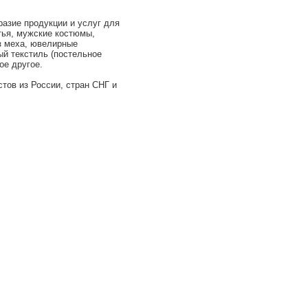
зие продукции и услуг для
тья, мужские костюмы,
з меха, ювелирные
ый текстиль (постельное
ое другое.
тов из России, стран СНГ и