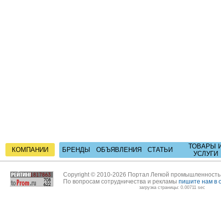
ТОВАРЫ 
КОМПАНИИ
БРЕНДЫ
ОБЪЯВЛЕНИЯ
СТАТЬИ
УСЛУГИ
Copyright © 2010-2026 Портал Легкой промышленност
По вопросам сотрудничества и рекламы
пишите нам в 
загрузка страницы: 0.00711 sec