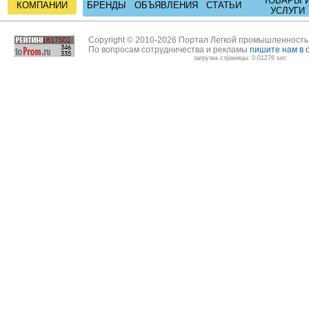
ТОВАРЫ 
КОМПАНИИ
БРЕНДЫ
ОБЪЯВЛЕНИЯ
СТАТЬИ
УСЛУГИ
Copyright © 2010-2026 Портал Легкой промышленност
По вопросам сотрудничества и рекламы
пишите нам в 
загрузка страницы: 0.01276 sec