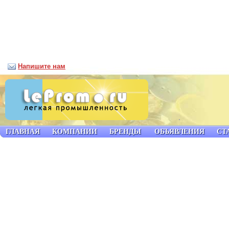
Напишите нам
ГЛАВНАЯ
КОМПАНИИ
БРЕНДЫ
ОБЪЯВЛЕНИЯ
СТ