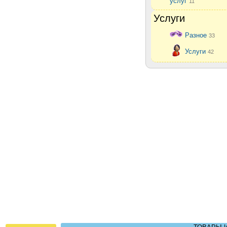
услуг
11
Услуги
Разное
33
Услуги
42