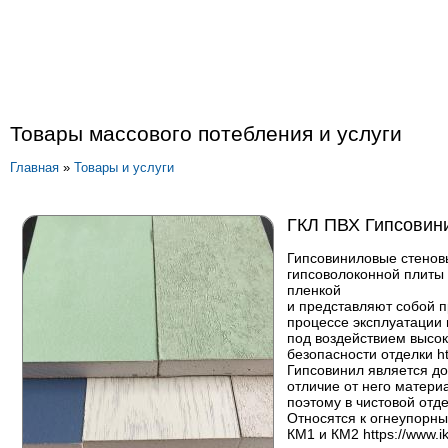
Товары массового потебления и услуги
Главная
»
Товары и услуги
ГКЛ ПВХ Гипсовин
Гипсовиниловые стенов
гипсоволоконной плиты 
пленкой
и представляют собой п
процессе эксплуатации 
под воздействием высок
безопасности отделки htt
Гипсовинил является до
отличие от него матери
поэтому в чистовой отд
Относятся к огнеупорны
КМ1 и КМ2 https://www.i