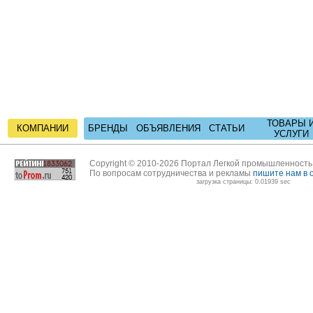
ТОВАРЫ 
КОМПАНИИ
БРЕНДЫ
ОБЪЯВЛЕНИЯ
СТАТЬИ
УСЛУГИ
Copyright © 2010-2026 Портал Легкой промышленност
По вопросам сотрудничества и рекламы
пишите нам в 
загрузка страницы: 0.01939 sec