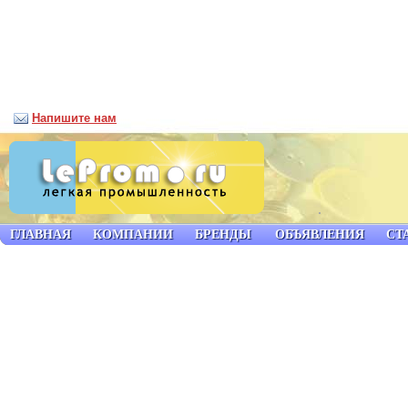
Напишите нам
ГЛАВНАЯ
КОМПАНИИ
БРЕНДЫ
ОБЪЯВЛЕНИЯ
СТ