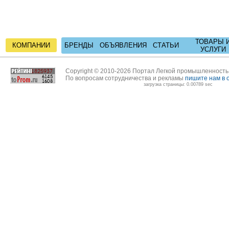
ТОВАРЫ 
КОМПАНИИ
БРЕНДЫ
ОБЪЯВЛЕНИЯ
СТАТЬИ
УСЛУГИ
Copyright © 2010-2026 Портал Легкой промышленност
По вопросам сотрудничества и рекламы
пишите нам в 
загрузка страницы: 0.00789 sec