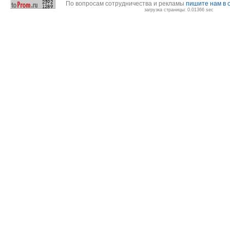
По вопросам сотрудничества и рекламы
пишите нам в 
загрузка страницы: 0.01366 sec