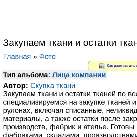
Закупаем ткани и остатки тка
Главная
»
Фото
Как разместить
Тип альбома:
Лица компании
Автор:
Скупка ткани
Закупаем ткани и остатки тканей по в
специализируемся на закупке тканей и
рулонах, включая списанные, неликви
материалы, а также остатки после за
производств, фабрик и ателье. Готовы 
фабриками, складами, производствами