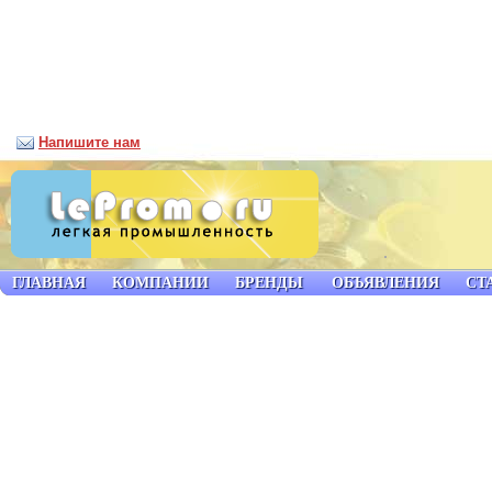
Напишите нам
ГЛАВНАЯ
КОМПАНИИ
БРЕНДЫ
ОБЪЯВЛЕНИЯ
СТ