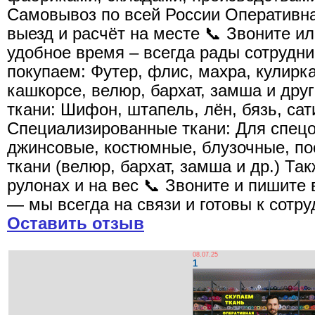
Самовывоз по всей России Оперативн
выезд и расчёт на месте 📞 Звоните и
удобное время – всегда рады сотрудн
покупаем: Футер, флис, махра, кулирка
кашкорсе, велюр, бархат, замша и дру
ткани: Шифон, штапель, лён, бязь, сат
Специализированные ткани: Для спец
джинсовые, костюмные, блузочные, п
ткани (велюр, бархат, замша и др.) Та
рулонах и на вес 📞 Звоните и пишите
— мы всегда на связи и готовы к сотр
Оставить отзыв
08.07.25
1