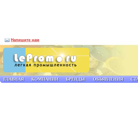
Напишите нам
ГЛАВНАЯ
КОМПАНИИ
БРЕНДЫ
ОБЪЯВЛЕНИЯ
СТ