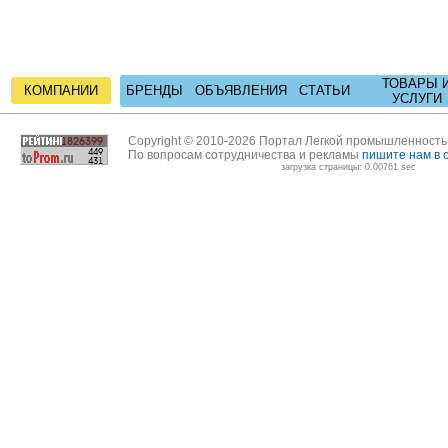
ТОВАРЫ 
КОМПАНИИ
БРЕНДЫ
ОБЪЯВЛЕНИЯ
СТАТЬИ
УСЛУГИ
Copyright © 2010-2026 Портал Легкой промышленност
По вопросам сотрудничества и рекламы
пишите нам в 
загрузка страницы: 0.00761 sec