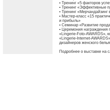
• Тренинг «5 факторов усп
• Тренинг «Эффективные п
• Тренинг «Мерчандайзинг 
• Мастер-класс «15 практи
и прибыль»
• Семинар «Развитие прода
• Церемония награждения 
«Lingerie-Foto-AWARDS», к
«Lingerie-Internet-AWARDS
дизайнеров женского белья
Подробнее о выставке на с