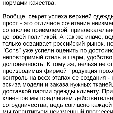
нормами качества.
Вообще, секрет успеха верхней одежды
прост - это отличное сочетание неизме
со вполне приемлемой, привлекательн
ценовой политикой. А как же иначе, в
только осваивает российский рынок, н
"Cons" уже успели оценить по достоинс
неповторимый стиль и шарм, удобство
долговечность. К тому же, нельзя не о
производимая фирмой продукция прох
контроль на всех этапах ее создания -
эскиза модели и заказа нужных тканей,
доставкой партии одежды клиенту. Пр
клиентов мы предлагаем действительн
сотрудничества, ведь согласно каждой
мы гарантируем неизменный професси