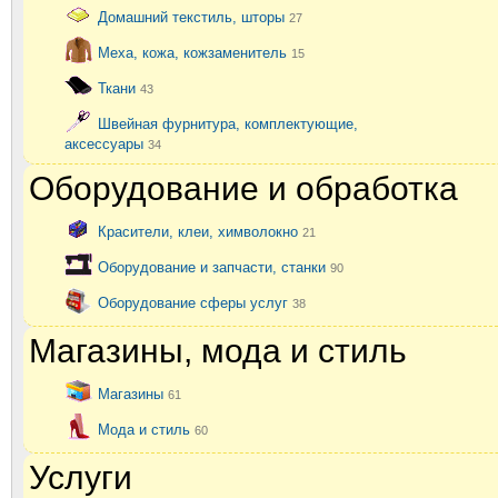
Домашний текстиль, шторы
27
Меха, кожа, кожзаменитель
15
Ткани
43
Швейная фурнитура, комплектующие,
аксессуары
34
Оборудование и обработка
Красители, клеи, химволокно
21
Оборудование и запчасти, станки
90
Оборудование сферы услуг
38
Магазины, мода и стиль
Магазины
61
Мода и стиль
60
Услуги