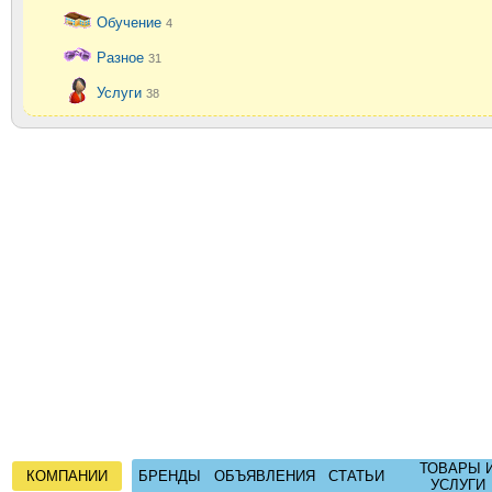
Обучение
4
Разное
31
Услуги
38
ТОВАРЫ 
КОМПАНИИ
БРЕНДЫ
ОБЪЯВЛЕНИЯ
СТАТЬИ
УСЛУГИ