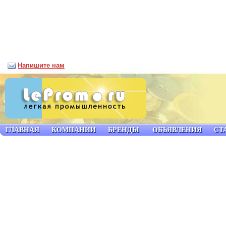
Напишите нам
ГЛАВНАЯ
КОМПАНИИ
БРЕНДЫ
ОБЪЯВЛЕНИЯ
СТ