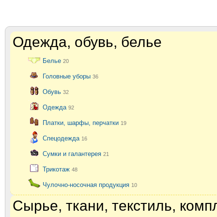
Одежда, обувь, белье
Белье
20
Головные уборы
36
Обувь
32
Одежда
92
Платки, шарфы, перчатки
19
Спецодежда
16
Сумки и галантерея
21
Трикотаж
48
Чулочно-носочная продукция
10
Сырье, ткани, текстиль, ком