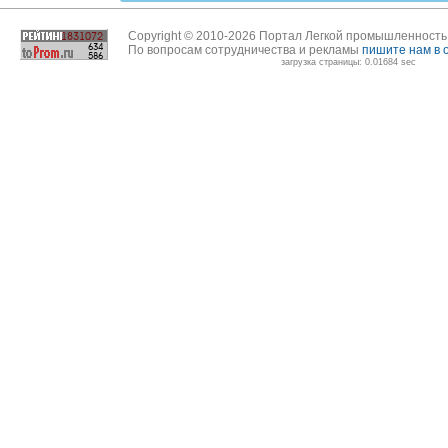
Copyright © 2010-2026 Портал Легкой промышленност
По вопросам сотрудничества и рекламы
пишите нам в 
загрузка страницы: 0.01684 sec